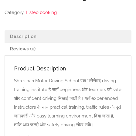
Category:
Listeo booking
Description
Reviews (0)
Product Description
Shreehari Motor Driving School एक भरोसेमंद driving
training institute है जहाँ beginners और learners को safe
और confident driving सिखाई जाती है। यहाँ experienced
instructors के साथ practical training, traffic rules की पूरी
जानकारी और easy learning environment दिया जाता है,
ताकि आप जल्दी और safely driving सीख सकें।