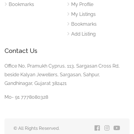
Bookmarks
My Profile
My Listings
Bookmarks
Add Listing
Contact Us
Office No, Pramukh Cyprus, 113, Sargasan Cross Rd,
beside Kalyan Jewellers, Sargasan, Sahpur,
Gandhinagar, Gujarat 382421
Mo- 91 7778080328
© All Rights Reserved.