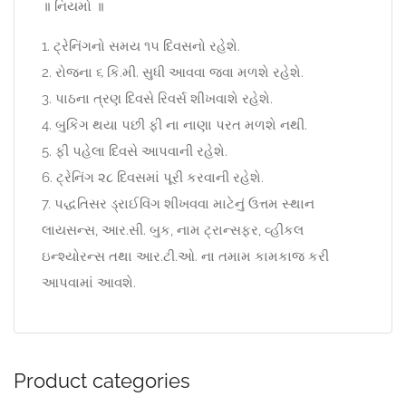
॥ નિયમો ॥
1. ટ્રેનિંગનો સમય ૧૫ દિવસનો રહેશે.
2. રોજના ૬ કિ.મી. સુધી આવવા જવા મળશે રહેશે.
3. પાઠના ત્રણ દિવસે રિવર્સ શીખવાશે રહેશે.
4. બુકિંગ થયા પછી ફી ના નાણા પરત મળશે નથી.
5. ફી પહેલા દિવસે આપવાની રહેશે.
6. ટ્રેનિંગ ૨૮ દિવસમાં પૂરી કરવાની રહેશે.
7. પદ્ધતિસર ડ્રાઈવિંગ શીખવવા માટેનું ઉત્તમ સ્થાન
લાયસન્સ, આર.સી. બુક, નામ ટ્રાન્સફર, વ્હીકલ
ઇન્શ્યોરન્સ તથા આર.ટી.ઓ. ના તમામ કામકાજ કરી
આપવામાં આવશે.
Product categories