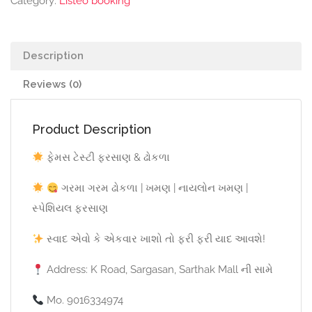
Category:
Listeo booking
Description
Reviews (0)
Product Description
ફેમસ ટેસ્ટી ફરસાણ & ઢોકળા
ગરમા ગરમ ઢોકળા | ખમણ | નાયલોન ખમણ |
સ્પેશિયલ ફરસાણ
સ્વાદ એવો કે એકવાર ખાશો તો ફરી ફરી યાદ આવશે!
Address: K Road, Sargasan, Sarthak Mall ની સામે
Mo. 9016334974