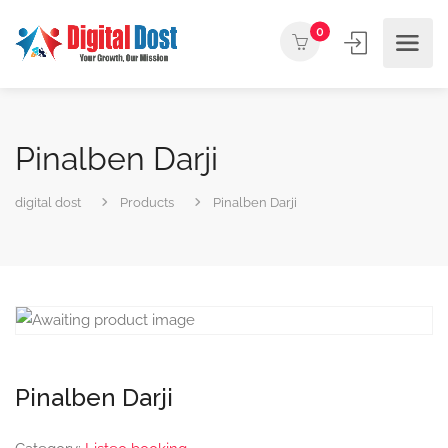
0
Pinalben Darji
digital dost
Products
Pinalben Darji
Pinalben Darji