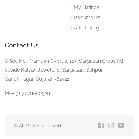
My Listings
Bookmarks
Add Listing
Contact Us
Office No, Pramukh Cyprus, 113, Sargasan Cross Rd,
beside Kalyan Jewellers, Sargasan, Sahpur,
Gandhinagar, Gujarat 382421
Mo- 91 7778080328
© All Rights Reserved.