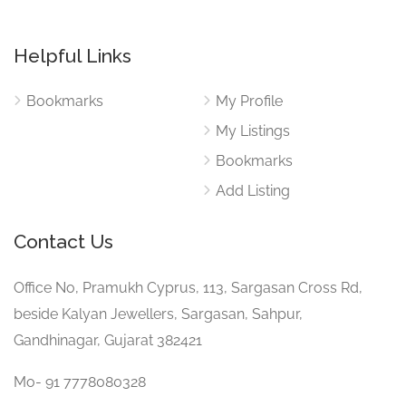
Helpful Links
Bookmarks
My Profile
My Listings
Bookmarks
Add Listing
Contact Us
Office No, Pramukh Cyprus, 113, Sargasan Cross Rd,
beside Kalyan Jewellers, Sargasan, Sahpur,
Gandhinagar, Gujarat 382421
Mo- 91 7778080328