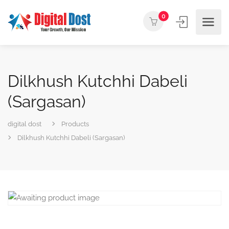
0
Dilkhush Kutchhi Dabeli
(Sargasan)
digital dost
Products
Dilkhush Kutchhi Dabeli (Sargasan)