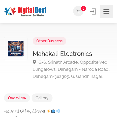
0
Other Business
Mahakali Electronics
G-6, Srinath Arcade, Opposite Ved
Bungalows, Dahegam - Naroda Road,
Dahegam-382305, G. Gandhinagar.
Overview
Gallery
મહાકાલી ઈલેકટ્રોનિકસ