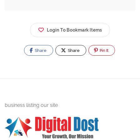
Login To Bookmark Items
Share
Share
Pin It
business listing our site