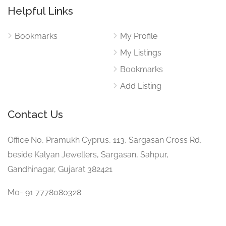
Helpful Links
Bookmarks
My Profile
My Listings
Bookmarks
Add Listing
Contact Us
Office No, Pramukh Cyprus, 113, Sargasan Cross Rd,
beside Kalyan Jewellers, Sargasan, Sahpur,
Gandhinagar, Gujarat 382421
Mo- 91 7778080328